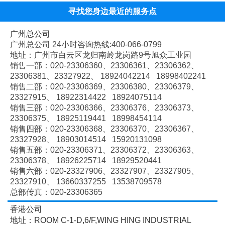
寻找您身边最近的服务点
广州总公司
广州总公司 24小时咨询热线:400-066-0799
地址：广州市白云区龙归南岭龙岗路9号旭众工业园
销售一部：020-
23306360、
23306361、
23306362、
23306381、
23327922、
18924042214 18998402241
销售二部：020-
23306369、
23306380、
23306379、
23327915、
18922314422 18924075114
销售三部：020-
23306366、
23306376、
23306373、
23306375、
18925119441 18998454114
销售四部：020-
23306368、
23306370、
23306367、
23327928、
18903014514 15920131098
销售五部：020-
23306371、
23306372、
23306363、
23306378、
18926225714 18929520441
销售六部：020-
23327906、
23327907、
23327905、
23327910、
13660337255 13538709578
总部传真：020-23306365
香港公司
地址：ROOM C-1-D,6/F,WING HING INDUSTRIAL