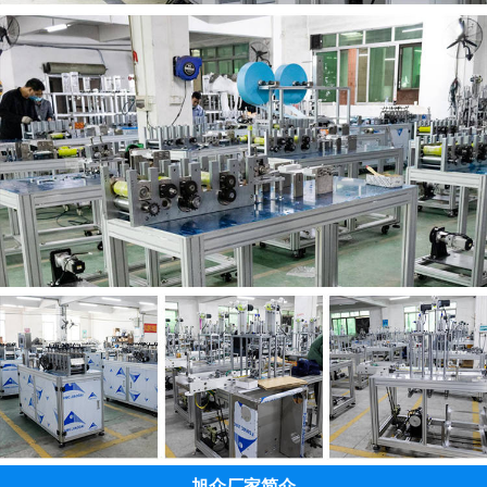
旭众厂家简介