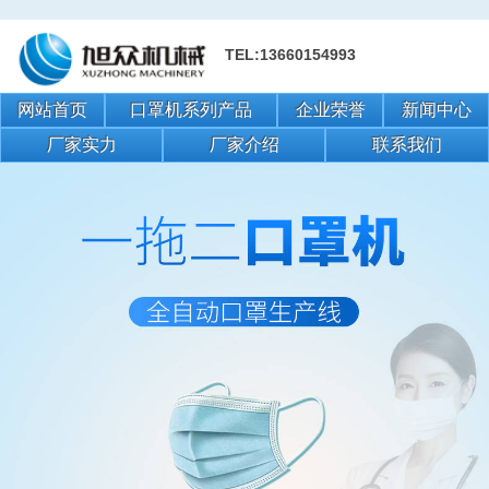
TEL:13660154993
网站首页
口罩机系列产品
企业荣誉
新闻中心
厂家实力
厂家介绍
联系我们